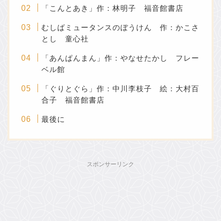
「こんとあき」作：林明子 福音館書店
むしばミュータンスのぼうけん 作：かこさ
とし 童心社
「あんぱんまん」作：やなせたかし フレー
ベル館
「ぐりとぐら」作：中川李枝子 絵：大村百
合子 福音館書店
最後に
スポンサーリンク