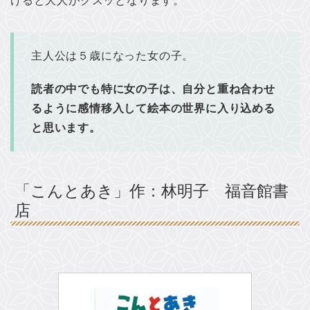
けると大人がクスッとなります。
主人公は５歳になった女の子。
読者の中でも特に女の子は、自分と重ね合わせ
るように感情移入して絵本の世界に入り込める
と思います。
「こんとあき」作：林明子 福音館書
店