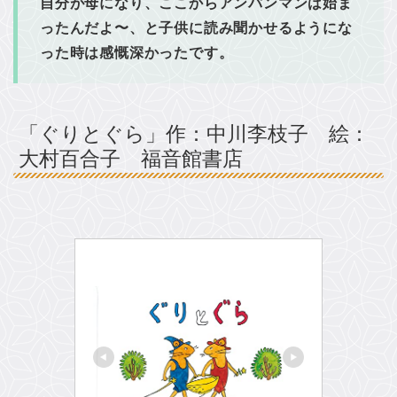
自分が母になり、ここからアンパンマンは始ま
ったんだよ〜、と子供に読み聞かせるようにな
った時は感慨深かったです。
「ぐりとぐら」作：中川李枝子 絵：
大村百合子 福音館書店