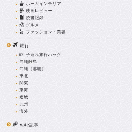
ホームインテリア
映画レビュー
読書記録
グルメ
ファッション・美容
旅行
子連れ旅行ハック
沖縄離島
沖縄（那覇）
東北
関東
東海
近畿
九州
海外
note記事