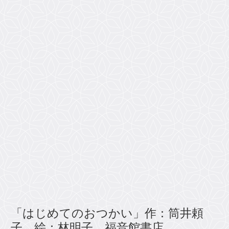
「はじめてのおつかい」作：筒井頼
子 絵：林明子 福音館書店