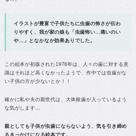
イラストが豊富で子供たちに虫歯の怖さが伝わ
りやすく、我が家の娘も「虫歯怖い…痛いのい
や…」となかなか効果ありでした。
この絵本が初版された1976年は、人々の歯に対する意
識はそれほど高くなかったようで、作中では虫歯がな
い子供の方が少ないとか！！
確かに私や夫の親世代は、大体銀歯が入っているよう
な気がします…
親としても子供が虫歯にならないよう、気を引き締め
るきっかけになる絵本です。