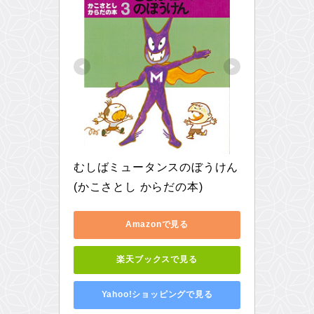
むしばミュータンスのぼうけん 
(かこさとし からだの本)
Amazonで見る
楽天ブックスで見る
Yahoo!ショッピングで見る