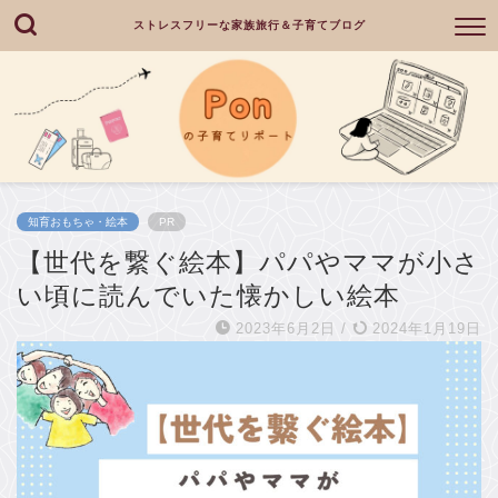
ストレスフリーな家族旅行＆子育てブログ
知育おもちゃ・絵本
PR
【世代を繋ぐ絵本】パパやママが小さ
い頃に読んでいた懐かしい絵本
2023年6月2日
/
2024年1月19日