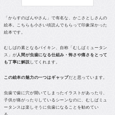
「からすのぱんやさん」で有名な、かこさとしさんの
絵本。こちらも小さい頃読んでもらって印象深かった
絵本です。
むしばの素となるバイキン、自称「むしばミュータン
ス」が
人間が虫歯になる仕組み・怖さや痛さをとって
も丁寧に解説
してくれます。
この絵本の魅力の一つはギャップ
だと思っています。
虫歯で歯に穴が開いてしまったイラストがあったり、
子供が痛がったりしているシーンなのに、むしばミュ
ータンスは楽しそうに虫歯になることを勧めてい
る…。