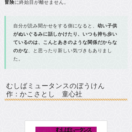
冒険
に終始目が離せません。
自分が読み聞かせをする側になると、
幼い子供
がぬいぐるみに話しかけたり、いつも持ち歩い
ているのは、こんとあきのような関係だからな
のかな
、と思ったり新しい気づきもありまし
た。
むしばミュータンスのぼうけん
作：かこさとし 童心社