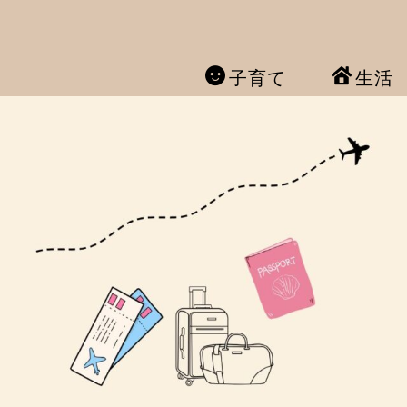
子育て
生活