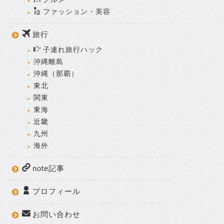
ファッション・美容
旅行
子連れ旅行ハック
沖縄離島
沖縄（那覇）
東北
関東
東海
近畿
九州
海外
note記事
プロフィール
お問い合わせ