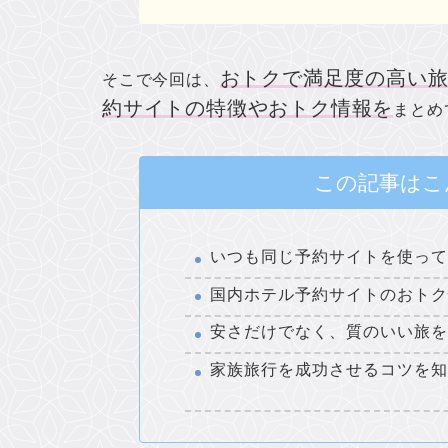
おトクで満足度の高い
そこで今回は、
約サイトの特徴やおトク情報を
まとめ
この記事はこ
いつも同じ予約サイトを使っ
国内ホテル予約サイトのおト
安さだけでなく、質のいい旅
家族旅行を成功させるコツを