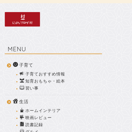
MENU
子育て
子育ておすすめ情報
知育おもちゃ・絵本
習い事
生活
ホームインテリア
映画レビュー
読書記録
グルメ