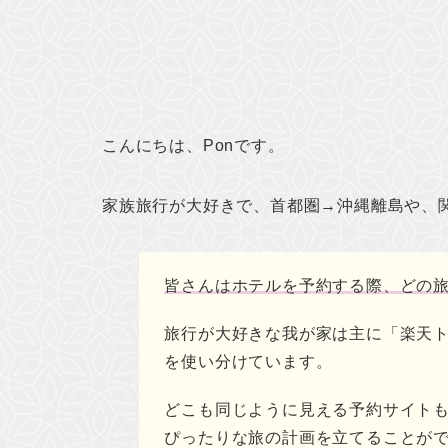
こんにちは、Ponです。
家族旅行が大好きで、首都圏→沖縄離島や、
皆さんはホテルを予約する際、どの
旅行が大好きな我が家は主に
「楽天ト
を使い分け
ています。
どこも同じように見える予約サイト
ぴったりな旅の計画を立てることが