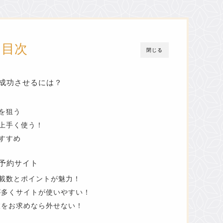
目次
閉じる
成功させるには？
を狙う
上手く使う！
すすめ
予約サイト
載数とポイントが魅力！
量が多くサイトが使いやすい！
旅をお求めなら外せない！