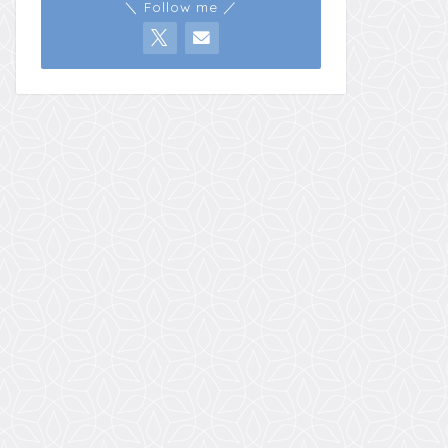
＼ Follow me ／