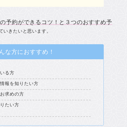
旅の予約ができるコツ！と３つのおすすめ予
ていきたいと思います。
んな方におすすめ！
ている方
ク情報を知りたい方
をお求めの方
知りたい方