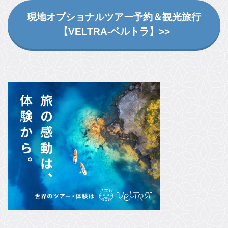
現地オプショナルツアー予約＆観光旅行
【VELTRA-ベルトラ】>>