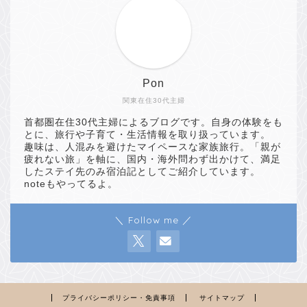
Pon
関東在住30代主婦
首都圏在住30代主婦によるブログです。自身の体験をも
とに、旅行や子育て・生活情報を取り扱っています。
趣味は、人混みを避けたマイペースな家族旅行。「親が
疲れない旅」を軸に、国内・海外問わず出かけて、満足
したステイ先のみ宿泊記としてご紹介しています。
noteもやってるよ。
＼ Follow me ／
プライバシーポリシー・免責事項
サイトマップ