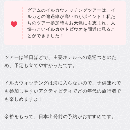
グアムのイルカウォッチングツアーは、イ
ルカとの遭遇率が高いのがポイント！私た
ちのツアー参加時もお天気にも恵まれ、人
懐っこい
イルカ
や
トビウオ
を間近に見るこ
とができました！
ツアーは半日ほどで、主要ホテルへの送迎つきのた
め、予定も立てやすかったです。
イルカウォッチングは海に入らないので、子供連れで
も参加しやすいアクティビティでどの年代の旅行者で
も楽しめますよ！
余裕をもって、日本出発前の予約がおすすめです。