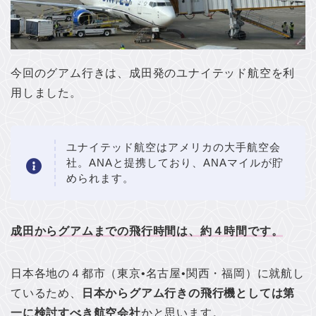
今回のグアム行きは、成田発のユナイテッド航空を利
用しました。
ユナイテッド航空はアメリカの大手航空会
社。ANAと提携しており、ANAマイルが貯
められます。
成田からグアムまでの飛行時間は、約４時間です。
日本各地の４都市（東京•名古屋•関西・福岡）に就航し
ているため、
日本からグアム行きの飛行機としては第
一に検討すべき航空会社
かと思います。