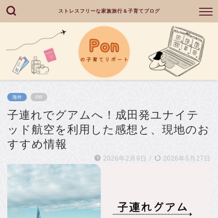
ストレスフリーな家族旅行＆子育てブログ
海外
PR
子連れでグアムへ！成田発ユナイテ
ッド航空を利用した感想と、現地のお
すすめ情報
2026年2月9日
/
2026年5月27日