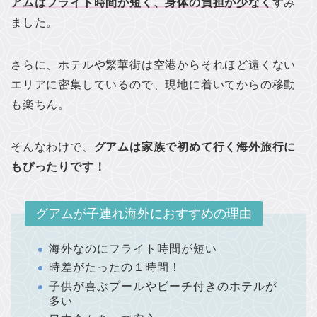
アムはフライト時間が短く、身体の負担が少なく
すみ
ました。
さらに、ホテルや繁華街は空港からそれほど遠くない
エリアに密集しているので、現地に着いてからの移動
も楽ちん。
そんなわけで、
グアムは家族で初めて行く海外旅行に
もぴったりです！
グアムが子連れ海外におすすめの理由
海外なのにフライト時間が短い
時差がたったの１時間！
子供が喜ぶプールやビーチ付きのホテルが
多い