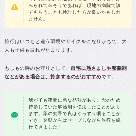
みられて辛そうであれば、現地の病院で診
てもらうことも検討した方が良いかもしれ
ません。
旅行はいつもと違う環境やサイクルになりがちで、大
人も子供も疲れがたまります。
もしもの時のお守りとして、
自宅に熱さましや整腸剤
などがある場合は、持参するのがおすすめ
です。
我が子も夜間に急な発熱があり、念のため
持参していた解熱剤を使用したことがあり
ます。薬の効果で夜はぐっすり眠ることが
でき、翌朝からはセーブしながら旅行を続
行できました！