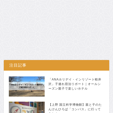
注目記事
「ANAホリデイ・インリゾート軽井
沢」子連れ宿泊リポート｜オールシ
ーズン親子で楽しいホテル
【上野 国立科学博物館】親と子のた
んけんひろば「コンパス」に行って