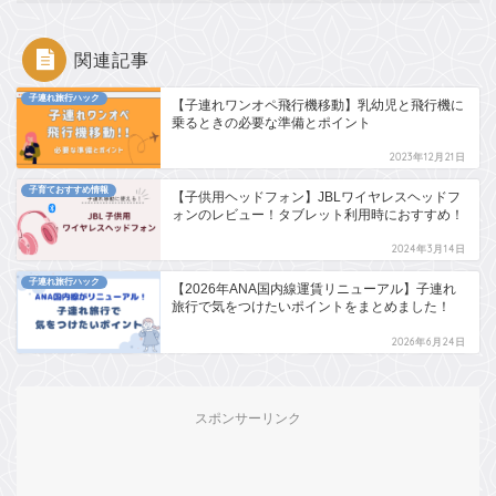
関連記事
子連れ旅行ハック
【子連れワンオペ飛行機移動】乳幼児と飛行機に
乗るときの必要な準備とポイント
2023年12月21日
子育ておすすめ情報
【子供用ヘッドフォン】JBLワイヤレスヘッドフ
ォンのレビュー！タブレット利用時におすすめ！
2024年3月14日
子連れ旅行ハック
【2026年ANA国内線運賃リニューアル】子連れ
旅行で気をつけたいポイントをまとめました！
2026年6月24日
スポンサーリンク