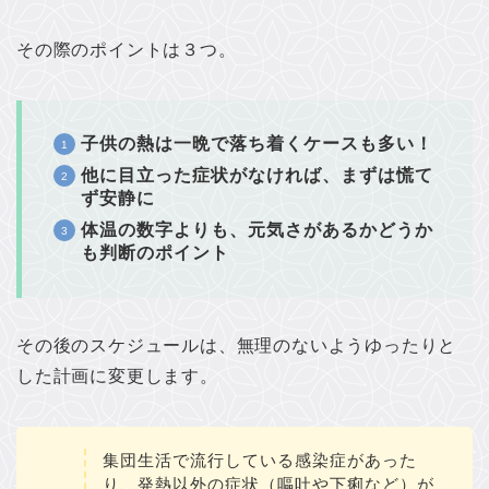
その際のポイントは３つ。
子供の熱は一晩で落ち着くケースも多い！
他に目立った症状がなければ、まずは慌て
ず安静に
体温の数字よりも、元気さがあるかどうか
も判断のポイント
その後のスケジュールは、無理のないようゆったりと
した計画に変更します。
集団生活で流行している感染症があった
り、発熱以外の症状（嘔吐や下痢など）が