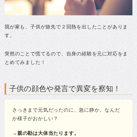
我が家も、子供が旅先で２回熱を出したことがありま
す。
突然のことで慌てるので、自身の経験を元に対応をま
とめてみました！
子供の顔色や発言で異変を察知！
さっきまで元気だったのに、急に静か。なんだ
か様子がおかしい？
→親の勘は大体当たります。