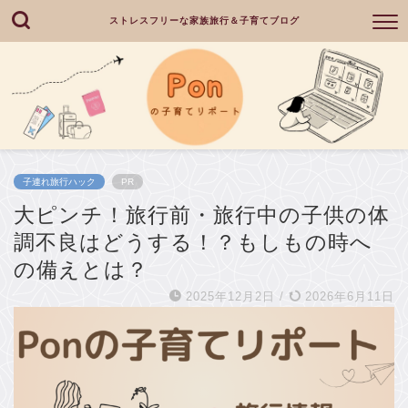
ストレスフリーな家族旅行＆子育てブログ
子連れ旅行ハック
PR
大ピンチ！旅行前・旅行中の子供の体
調不良はどうする！？もしもの時へ
の備えとは？
2025年12月2日
/
2026年6月11日