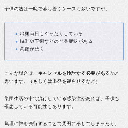
子供の熱は一晩で落ち着くケースも多いですが、
出発当日もぐったりしている
嘔吐や下痢などの全身症状がある
高熱が続く
こんな場合は、
キャンセルを検討する必要がある
かと
思います。（
もしくは出発を遅らせる
など）
集団生活の中で流行している感染症があれば、子供も
罹患している可能性もあります。
無理に旅を決行することで周囲に移してしまったり、